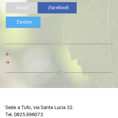
Email
Facebook
Twitter
←
→
Sede a Tufo, via Santa Lucia 32.
Tel. 0825.998073