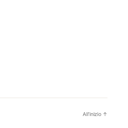
All'inizio
↑