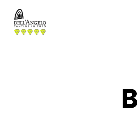
Cantine
dell'
Angelo
B