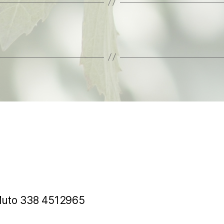
 Muto 338 4512965