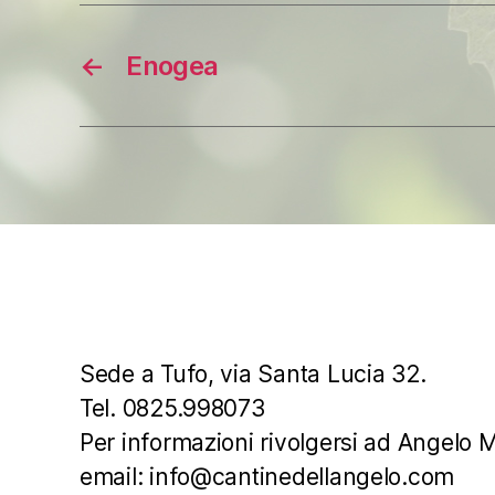
←
Enogea
Sede a Tufo, via Santa Lucia 32.
Tel. 0825.998073
Per informazioni rivolgersi ad Angelo
email: info@cantinedellangelo.com