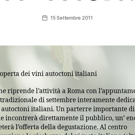
15 Settembre 2011
Data
dell'articolo
coperta dei vini autoctoni italiani
e riprende l’attività a Roma con l’appuntam
tradizionale di settembre interamente dedica
i autoctoni italiani. Un parterre importante di
e incontrerà direttamente il pubblico, un’ en
terà l’offerta della degustazione. Al centro