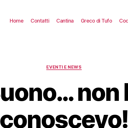
Home
Contatti
Cantina
Greco di Tufo
Cod
Categorie
EVENTI E NEWS
uono… non 
conoscevo