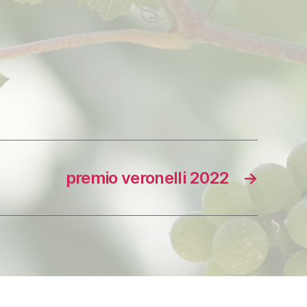
premio veronelli 2022
→