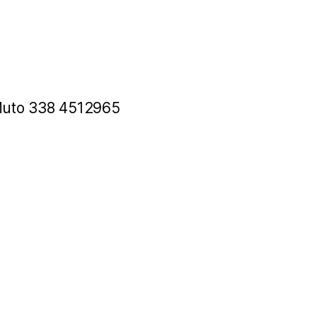
 Muto 338 4512965