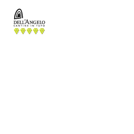
Cantine
dell'
Angelo