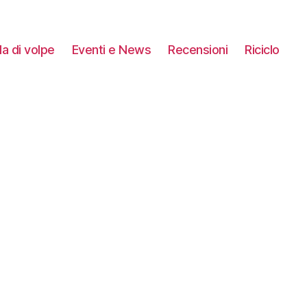
a di volpe
Eventi e News
Recensioni
Riciclo