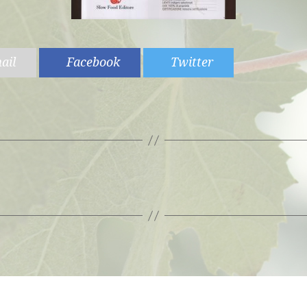
ail
Facebook
Twitter