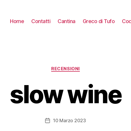
Home
Contatti
Cantina
Greco di Tufo
Cod
Categorie
RECENSIONI
slow wine
10 Marzo 2023
Data
dell'articolo